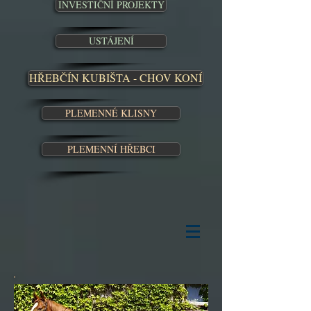
INVESTIČNÍ PROJEKTY
USTÁJENÍ
HŘEBČÍN KUBIŠTA - CHOV KONÍ
PLEMENNÉ KLISNY
PLEMENNÍ HŘEBCI