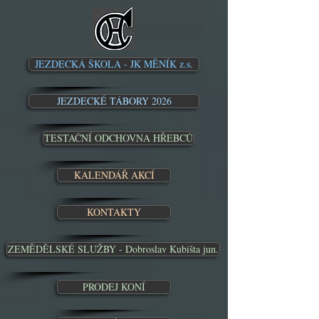
JEZDECKÁ ŠKOLA - JK MĚNÍK z.s.
JEZDECKÉ TÁBORY 2026
TESTAČNÍ ODCHOVNA HŘEBCŮ
KALENDÁŘ AKCÍ
KONTAKTY
ZEMĚDĚLSKÉ SLUŽBY - Dobroslav Kubišta jun.
PRODEJ KONÍ